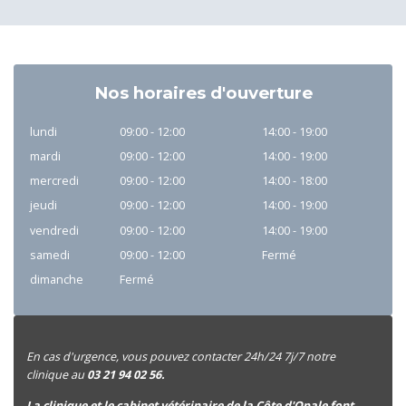
Nos horaires d'ouverture
lundi
09:00 - 12:00
14:00 - 19:00
mardi
09:00 - 12:00
14:00 - 19:00
mercredi
09:00 - 12:00
14:00 - 18:00
jeudi
09:00 - 12:00
14:00 - 19:00
vendredi
09:00 - 12:00
14:00 - 19:00
samedi
09:00 - 12:00
Fermé
dimanche
Fermé
En cas d'urgence, vous pouvez contacter 24h/24 7j/7 notre
clinique au
03 21 94 02 56.
La clinique et le cabinet vétérinaire de la Côte d'Opale font